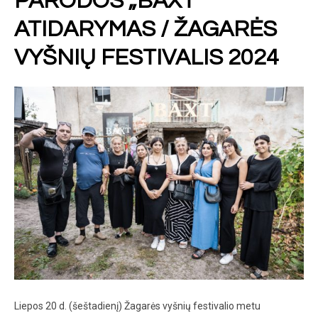
PARODOS „BAXT“
ATIDARYMAS / ŽAGARĖS
VYŠNIŲ FESTIVALIS 2024
Liepos 20 d. (šeštadienį) Žagarės vyšnių festivalio metu