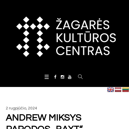
2 rugpjūčio, 2024
ANDREW MIKSYS