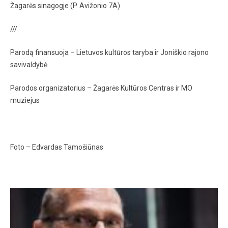
Žagarės sinagogje (P. Avižonio 7A)
///
Parodą finansuoja – Lietuvos kultūros taryba ir Joniškio rajono
savivaldybė
Parodos organizatorius – Žagarės Kultūros Centras ir MO
muziejus
Foto – Edvardas Tamošiūnas