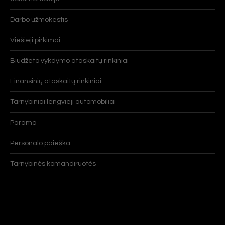
Darbo užmokestis
Viešieji pirkimai
Biudžeto vykdymo ataskaitų rinkiniai
Finansinių ataskaitų rinkiniai
Tarnybiniai lengvieji automobiliai
Parama
Personalo paieška
Tarnybinės komandiruotės