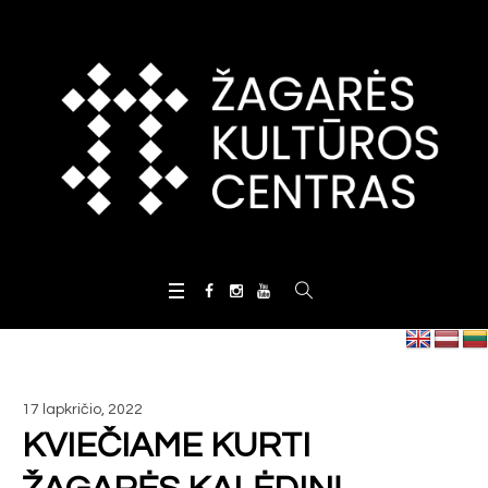
17 lapkričio, 2022
KVIEČIAME KURTI