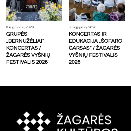
6 rugpjūčio, 2026
6 rugpjūčio, 2026
GRUPĖS
KONCERTAS IR
„BERNUŽĖLIAI“
EDUKACIJA „ŠOFARO
KONCERTAS /
GARSAS“ / ŽAGARĖS
ŽAGARĖS VYŠNIŲ
VYŠNIŲ FESTIVALIS
FESTIVALIS 2026
2026