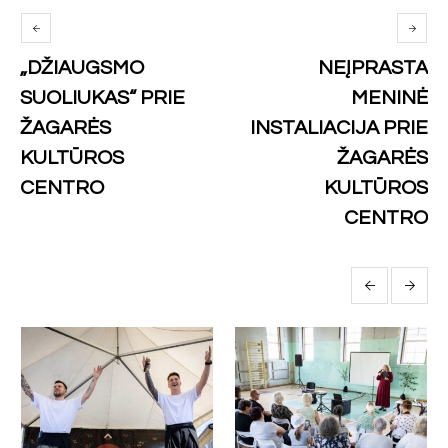
„DŽIAUGSMO
NEĮPRASTA
SUOLIUKAS“ PRIE
MENINĖ
ŽAGARĖS
INSTALIACIJA PRIE
KULTŪROS
ŽAGARĖS
CENTRO
KULTŪROS
CENTRO
More posts