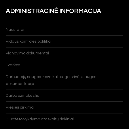
ADMINISTRACINĖ INFORMACIJA
Nuostatai
Vidaus kontrolės politika
Planavimo dokumentai
Tvarkos
Darbuotojų saugos ir sveikatos, gaisrinės saugos
dokumentacija
Darbo užmokestis
Viešieji pirkimai
Biudžeto vykdymo ataskaitų rinkiniai