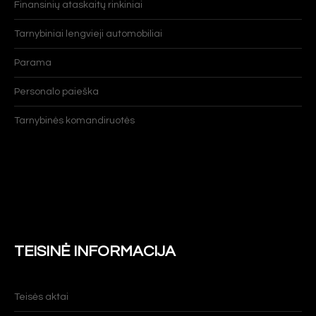
Finansinių ataskaitų rinkiniai
Tarnybiniai lengvieji automobiliai
Parama
Personalo paieška
Tarnybinės komandiruotės
TEISINĖ INFORMACIJA
Teisės aktai