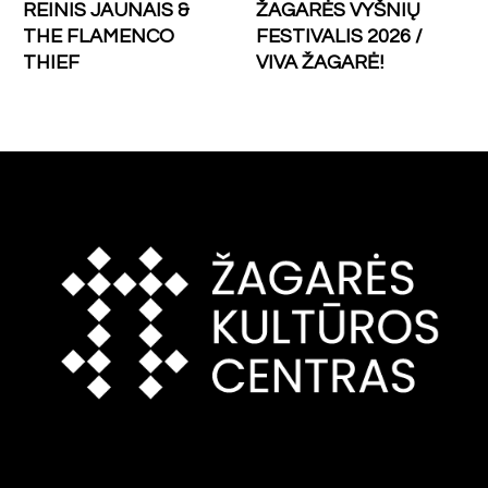
REINIS JAUNAIS &
ŽAGARĖS VYŠNIŲ
THE FLAMENCO
FESTIVALIS 2026 /
THIEF
VIVA ŽAGARĖ!