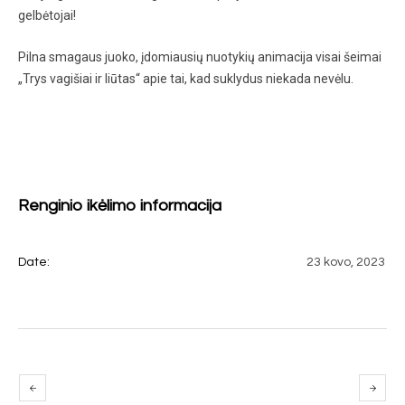
gelbėtojai!
Pilna smagaus juoko, įdomiausių nuotykių animacija visai šeimai
„Trys vagišiai ir liūtas“ apie tai, kad suklydus niekada nevėlu.
Renginio ikėlimo informacija
Date:
23 kovo, 2023