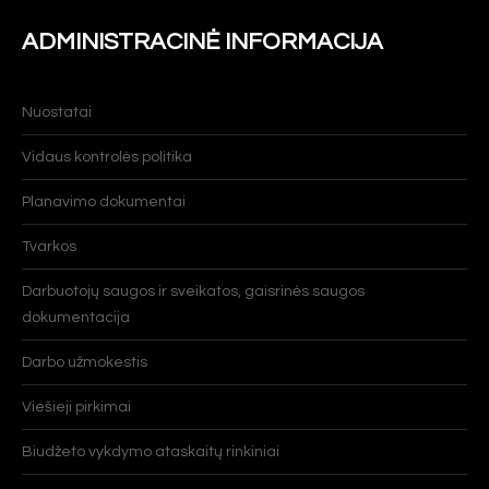
ADMINISTRACINĖ INFORMACIJA
Nuostatai
Vidaus kontrolės politika
Planavimo dokumentai
Tvarkos
Darbuotojų saugos ir sveikatos, gaisrinės saugos
dokumentacija
Darbo užmokestis
Viešieji pirkimai
Biudžeto vykdymo ataskaitų rinkiniai