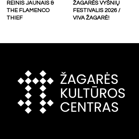
REINIS JAUNAIS &
ŽAGARĖS VYŠNIŲ
THE FLAMENCO
FESTIVALIS 2026 /
THIEF
VIVA ŽAGARĖ!