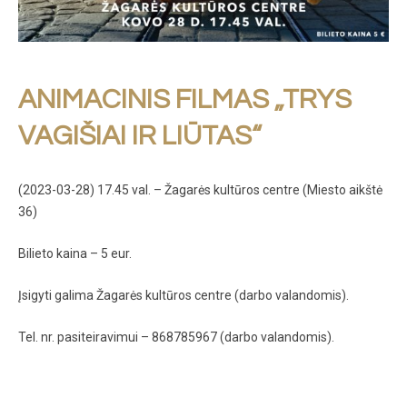
ANIMACINIS FILMAS „TRYS
VAGIŠIAI IR LIŪTAS“
(2023-03-28) 17.45 val. – Žagarės kultūros centre (Miesto aikštė
36)
Bilieto kaina – 5 eur.
Įsigyti galima Žagarės kultūros centre (darbo valandomis).
Tel. nr. pasiteiravimui – 868785967 (darbo valandomis).