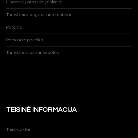
Finansinių ataskaitų rinkiniai
Tarnybiniai lengvieji automobiliai
Parama
Personalo paieška
Tarnybinės komandiruotės
TEISINĖ INFORMACIJA
Teisės aktai