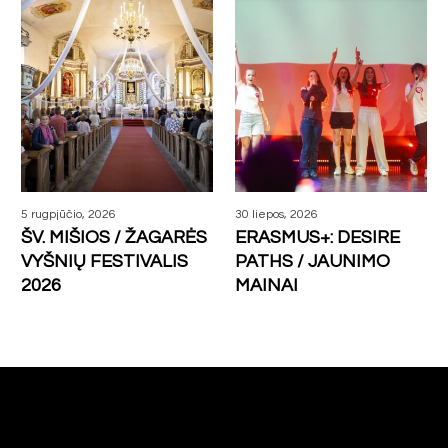
More posts
5 rugpjūčio, 2026
30 liepos, 2026
ŠV. MIŠIOS / ŽAGARĖS
ERASMUS+: DESIRE
VYŠNIŲ FESTIVALIS
PATHS / JAUNIMO
2026
MAINAI