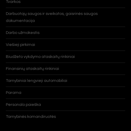
Tvarkos
Darbuotojų saugos ir sveikatos, gaisrinės saugos
dokumentacija
Darbo užmokestis
Viešieji pirkimai
Biudžeto vykdymo ataskaitų rinkiniai
Finansinių ataskaitų rinkiniai
Tarnybiniai lengvieji automobiliai
Parama
Personalo paieška
Tarnybinės komandiruotės