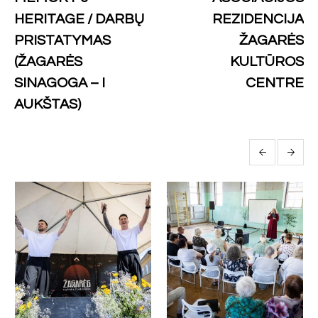
HERITAGE / DARBŲ
REZIDENCIJA
PRISTATYMAS
ŽAGARĖS
(ŽAGARĖS
KULTŪROS
SINAGOGA – I
CENTRE
AUKŠTAS)
More posts