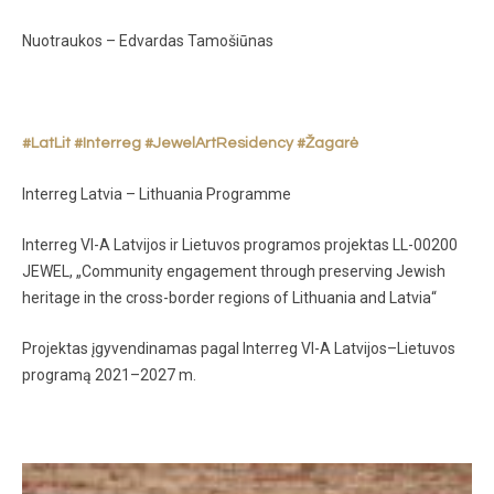
Nuotraukos – Edvardas Tamošiūnas
#LatLit
#Interreg
#JewelArtResidency
#Žagarė
Interreg Latvia – Lithuania Programme
Interreg VI-A Latvijos ir Lietuvos programos projektas LL-00200
JEWEL, „Community engagement through preserving Jewish
heritage in the cross-border regions of Lithuania and Latvia“
Projektas įgyvendinamas pagal Interreg VI-A Latvijos–Lietuvos
programą 2021–2027 m.