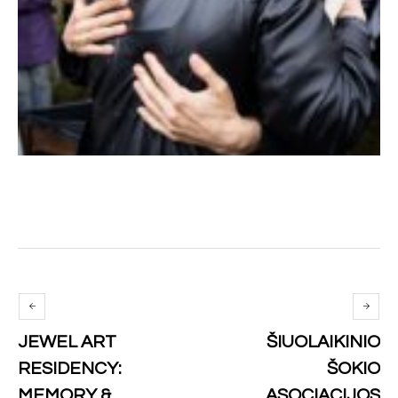
JEWEL ART
ŠIUOLAIKINIO
RESIDENCY:
ŠOKIO
MEMORY &
ASOCIACIJOS