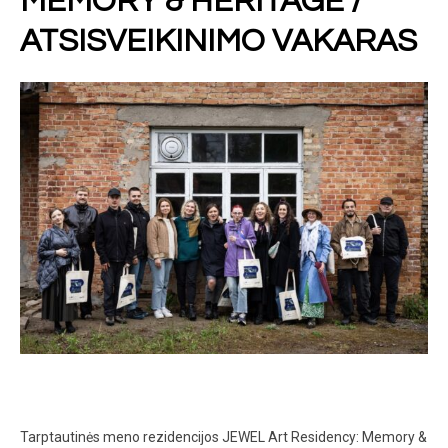
MEMORY & HERITAGE /
ATSISVEIKINIMO VAKARAS
Tarptautinės meno rezidencijos JEWEL Art Residency: Memory &