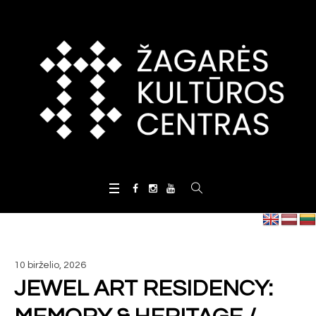
10 birželio, 2026
JEWEL ART RESIDENCY: