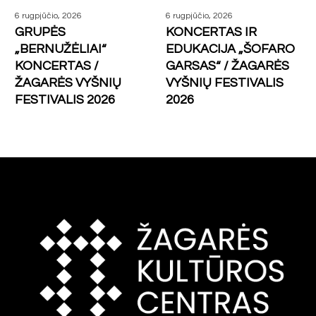
6 rugpjūčio, 2026
6 rugpjūčio, 2026
GRUPĖS
KONCERTAS IR
„BERNUŽĖLIAI“
EDUKACIJA „ŠOFARO
KONCERTAS /
GARSAS“ / ŽAGARĖS
ŽAGARĖS VYŠNIŲ
VYŠNIŲ FESTIVALIS
FESTIVALIS 2026
2026