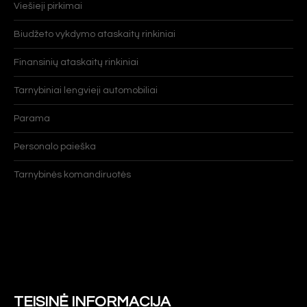
Viešieji pirkimai
Biudžeto vykdymo ataskaitų rinkiniai
Finansinių ataskaitų rinkiniai
Tarnybiniai lengvieji automobiliai
Parama
Personalo paieška
Tarnybinės komandiruotės
TEISINĖ INFORMACIJA