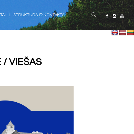
TAI
STRUKTŪRA IR KONTAKTAI
/ VIEŠAS