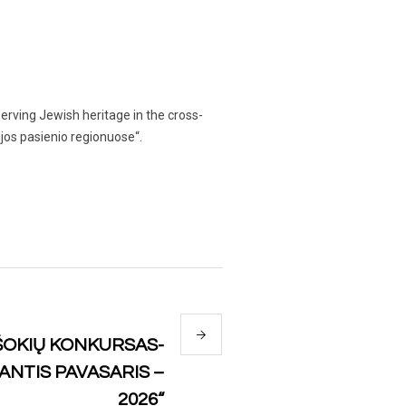
rving Jewish heritage in the cross-
jos pasienio regionuose“.
ŠOKIŲ KONKURSAS-
ANTIS PAVASARIS –
2026“