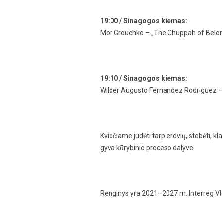
19:00 / Sinagogos kiemas:
Mor Grouchko – „The Chuppah of Belongin
19:10 / Sinagogos kiemas:
Wilder Augusto Fernandez Rodriguez – „
Kviečiame judėti tarp erdvių, stebėti, kl
gyva kūrybinio proceso dalyve.
Renginys yra 2021–2027 m. Interreg VI-