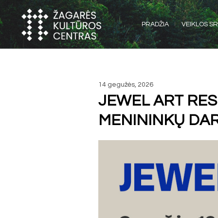
PRADŽIA
VEIKLOS SR
14 gegužės, 2026
JEWEL ART RES
MENININKŲ DA