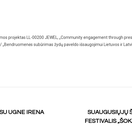
ogramos projektas LL-00200 JEWEL, „Community engagement through prese
“ / „Bendruomenės subūrimas žydų paveldo išsaugojimui Lietuvos ir Latvi
 SU UGNE IRENA
SUAUGUSIŲJŲ 
FESTIVALIS „ŠOK