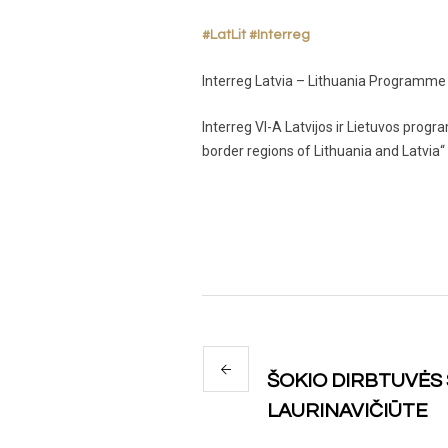
#LatLit
#Interreg
Interreg Latvia – Lithuania Programme
Interreg VI-A Latvijos ir Lietuvos pr
border regions of Lithuania and Latvia
ŠOKIO DIRBTUVĖS
LAURINAVIČIŪTE