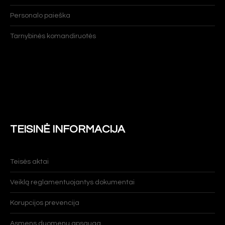
Personalo paieška
Tarnybinės komandiruotės
TEISINĖ INFORMACIJA
Teisės aktai
Veiklą reglamentuojantys dokumentai
Korupcijos prevencija
Asmens duomenų apsauga