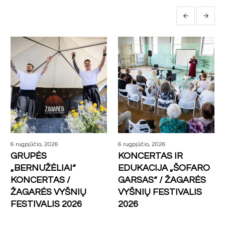
More posts
6 rugpjūčio, 2026
6 rugpjūčio, 2026
GRUPĖS
KONCERTAS IR
„BERNUŽĖLIAI“
EDUKACIJA „ŠOFARO
KONCERTAS /
GARSAS“ / ŽAGARĖS
ŽAGARĖS VYŠNIŲ
VYŠNIŲ FESTIVALIS
FESTIVALIS 2026
2026