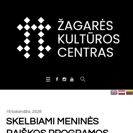
16 balandžio, 2026
SKELBIAMI MENINĖS