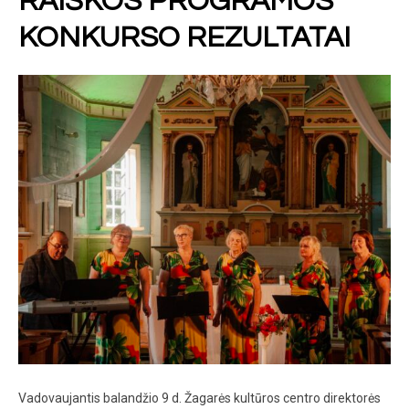
RAIŠKOS PROGRAMOS
KONKURSO REZULTATAI
Vadovaujantis balandžio 9 d. Žagarės kultūros centro direktorės