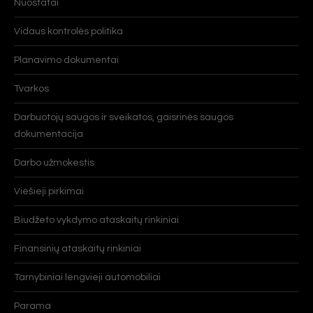
Nuostatai
Vidaus kontrolės politika
Planavimo dokumentai
Tvarkos
Darbuotojų saugos ir sveikatos, gaisrinės saugos
dokumentacija
Darbo užmokestis
Viešieji pirkimai
Biudžeto vykdymo ataskaitų rinkiniai
Finansinių ataskaitų rinkiniai
Tarnybiniai lengvieji automobiliai
Parama