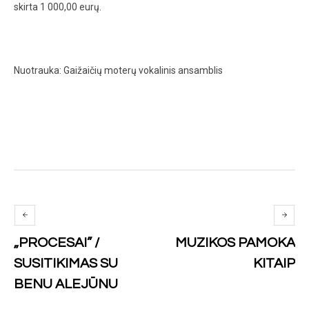
skirta 1 000,00 eurų.
Nuotrauka: Gaižaičių moterų vokalinis ansamblis
„PROCESAI” /
MUZIKOS PAMOKA
SUSITIKIMAS SU
KITAIP
BENU ALEJŪNU