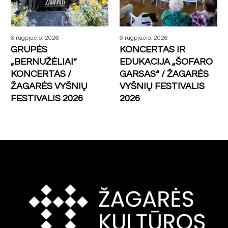
6 rugpjūčio, 2026
6 rugpjūčio, 2026
KONCERTAS IR
PENKTADIENIO
EDUKACIJA „ŠOFARO
VAKARO KONCERTAI /
GARSAS“ / ŽAGARĖS
ŽAGARĖS VYŠNIŲ
VYŠNIŲ FESTIVALIS
FESTIVALIS 2026
2026