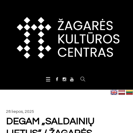
28 liepos, 2025
DEGAM „SALDAINIŲ