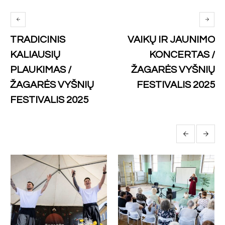
TRADICINIS
VAIKŲ IR JAUNIMO
KALIAUSIŲ
KONCERTAS /
PLAUKIMAS /
ŽAGARĖS VYŠNIŲ
ŽAGARĖS VYŠNIŲ
FESTIVALIS 2025
FESTIVALIS 2025
More posts