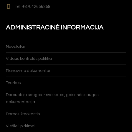
Tel. +37042656268
ADMINISTRACINĖ INFORMACIJA
Nuostatai
Vidaus kontrolės politika
Planavimo dokumentai
Tvarkos
Darbuotojų saugos ir sveikatos, gaisrinės saugos
dokumentacija
Darbo užmokestis
Viešieji pirkimai