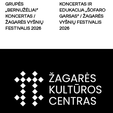
GRUPĖS
KONCERTAS IR
„BERNUŽĖLIAI“
EDUKACIJA „ŠOFARO
KONCERTAS /
GARSAS“ / ŽAGARĖS
ŽAGARĖS VYŠNIŲ
VYŠNIŲ FESTIVALIS
FESTIVALIS 2026
2026