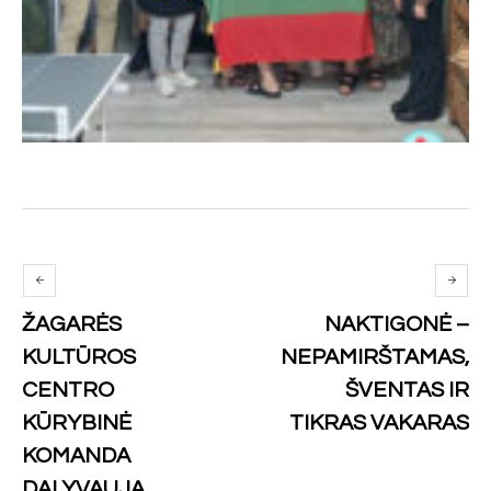
ŽAGARĖS
NAKTIGONĖ –
KULTŪROS
NEPAMIRŠTAMAS,
CENTRO
ŠVENTAS IR
KŪRYBINĖ
TIKRAS VAKARAS
KOMANDA
DALYVAUJA