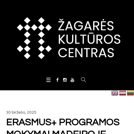
30 birželio, 2025
ERASMUS+ PROGRAMOS