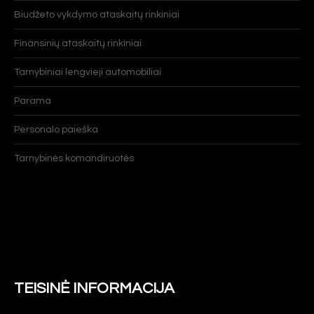
Biudžeto vykdymo ataskaitų rinkiniai
Finansinių ataskaitų rinkiniai
Tarnybiniai lengvieji automobiliai
Parama
Personalo paieška
Tarnybinės komandiruotės
TEISINĖ INFORMACIJA