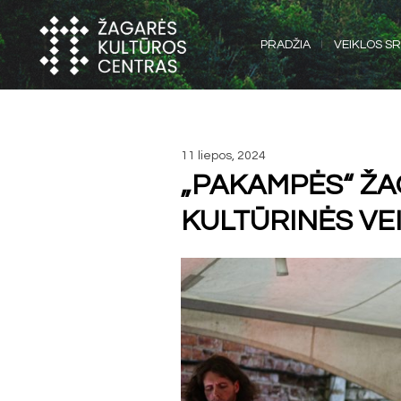
PRADŽIA
VEIKLOS SR
11 liepos, 2024
„PAKAMPĖS“ ŽA
KULTŪRINĖS VE