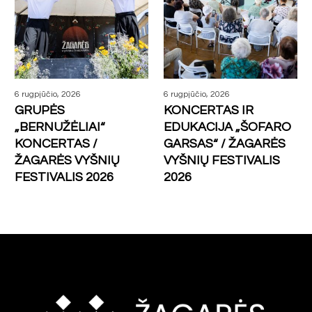
6 rugpjūčio, 2026
6 rugpjūčio, 2026
GRUPĖS
KONCERTAS IR
„BERNUŽĖLIAI“
EDUKACIJA „ŠOFARO
KONCERTAS /
GARSAS“ / ŽAGARĖS
ŽAGARĖS VYŠNIŲ
VYŠNIŲ FESTIVALIS
FESTIVALIS 2026
2026