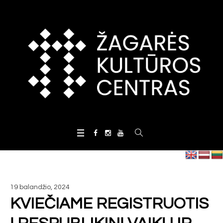
19 balandžio, 2024
KVIEČIAME REGISTRUOTIS