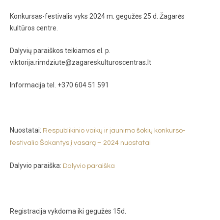
Konkursas-festivalis vyks 2024 m. gegužės 25 d. Žagarės
kultūros centre.
Dalyvių paraiškos teikiamos el. p.
viktorija.rimdziute@zagareskulturoscentras.lt
Informacija tel. +370 604 51 591
Nuostatai:
Respublikinio vaikų ir jaunimo šokių konkurso-
festivalio Šokantys į vasarą – 2024 nuostatai
Dalyvio paraiška:
Dalyvio paraiška
Registracija vykdoma iki gegužės 15d.