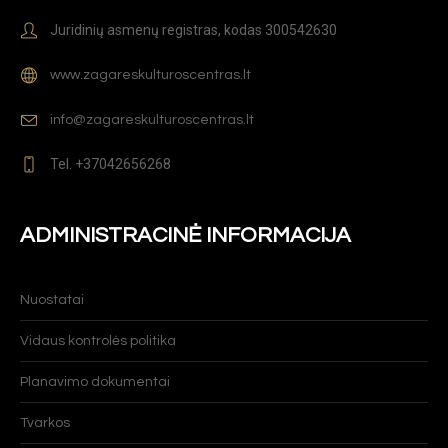
Juridinių asmenų registras, kodas 300542630
www.zagareskulturoscentras.lt
info@zagareskulturoscentras.lt
Tel. +37042656268
ADMINISTRACINĖ INFORMACIJA
Nuostatai
Vidaus kontrolės politika
Planavimo dokumentai
Tvarkos