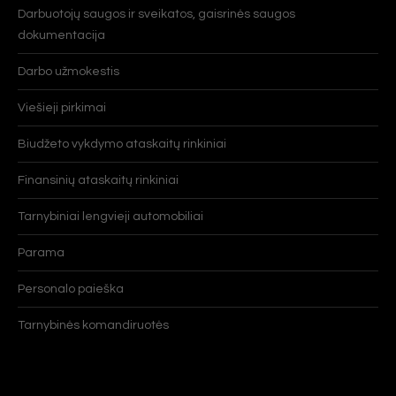
Darbuotojų saugos ir sveikatos, gaisrinės saugos
dokumentacija
Darbo užmokestis
Viešieji pirkimai
Biudžeto vykdymo ataskaitų rinkiniai
Finansinių ataskaitų rinkiniai
Tarnybiniai lengvieji automobiliai
Parama
Personalo paieška
Tarnybinės komandiruotės