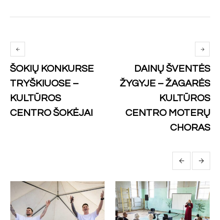
ŠOKIŲ KONKURSE
DAINŲ ŠVENTĖS
TRYŠKIUOSE –
ŽYGYJE – ŽAGARĖS
KULTŪROS
KULTŪROS
CENTRO ŠOKĖJAI
CENTRO MOTERŲ
CHORAS
More posts