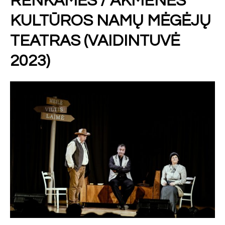
RENKAMĖS / AKMENĖS
KULTŪROS NAMŲ MĖGĖJŲ
TEATRAS (VAIDINTUVĖ
2023)