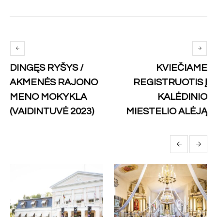
DINGĘS RYŠYS /
KVIEČIAME
AKMENĖS RAJONO
REGISTRUOTIS Į
MENO MOKYKLA
KALĖDINIO
(VAIDINTUVĖ 2023)
MIESTELIO ALĖJĄ
More posts