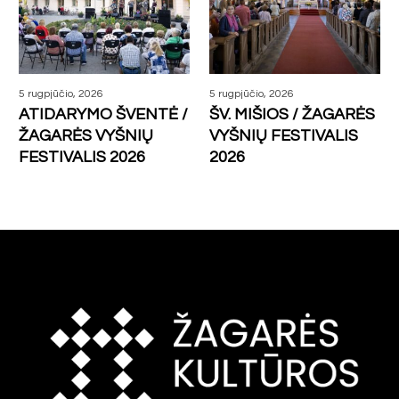
5 rugpjūčio, 2026
5 rugpjūčio, 2026
ATIDARYMO ŠVENTĖ /
ŠV. MIŠIOS / ŽAGARĖS
ŽAGARĖS VYŠNIŲ
VYŠNIŲ FESTIVALIS
FESTIVALIS 2026
2026