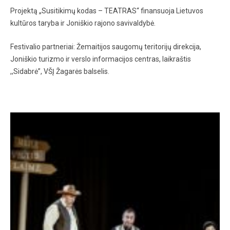
Projektą „Susitikimų kodas – TEATRAS“ finansuoja Lietuvos
kultūros taryba ir Joniškio rajono savivaldybė.
Festivalio partneriai: Žemaitijos saugomų teritorijų direkcija,
Joniškio turizmo ir verslo informacijos centras, laikraštis
,,Sidabrė”, VŠĮ Žagarės balselis.