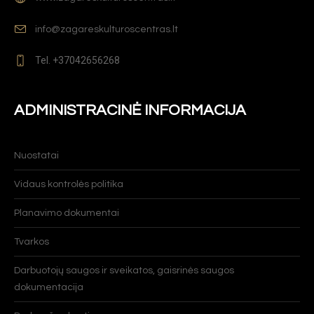
info@zagareskulturoscentras.lt
Tel. +37042656268
ADMINISTRACINĖ INFORMACIJA
Nuostatai
Vidaus kontrolės politika
Planavimo dokumentai
Tvarkos
Darbuotojų saugos ir sveikatos, gaisrinės saugos
dokumentacija