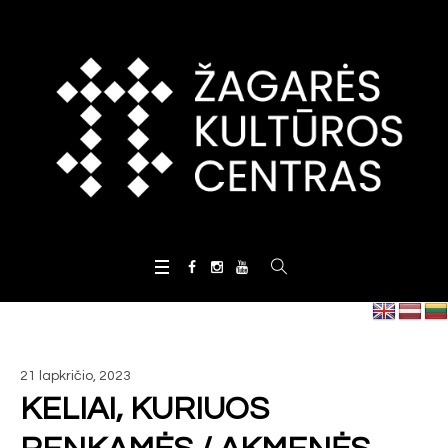
21 lapkričio, 2023
KELIAI, KURIUOS