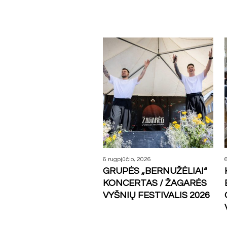
More posts
6 rugpjūčio, 2026
GRUPĖS „BERNUŽĖLIAI“
KONCERTAS / ŽAGARĖS
VYŠNIŲ FESTIVALIS 2026