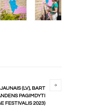
S JAUNAIS (LV), BART
VANDENS PAGIMDYTI
E FESTIVALIS 2023)