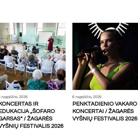
6 rugpjūčio, 2026
6 rugpjūčio, 2026
KONCERTAS IR
PENKTADIENIO VAKARO
EDUKACIJA „ŠOFARO
KONCERTAI / ŽAGARĖS
GARSAS“ / ŽAGARĖS
VYŠNIŲ FESTIVALIS 2026
VYŠNIŲ FESTIVALIS 2026