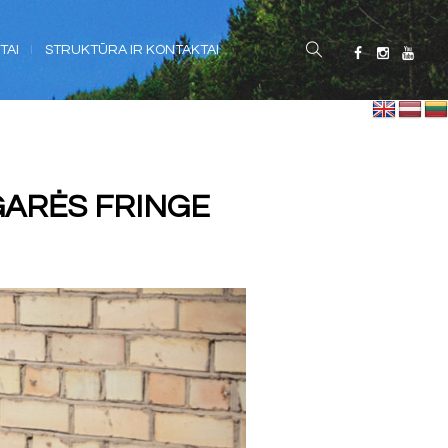
TAI
STRUKTŪRA IR KONTAKTAI
GARĖS FRINGE