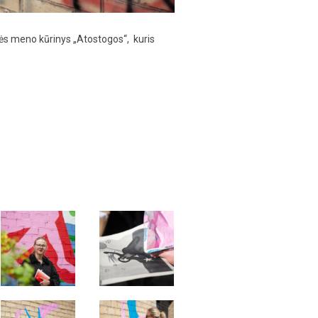
tvės meno kūrinys „Atostogos“, kuris