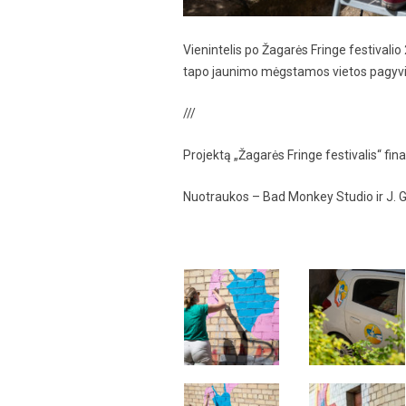
Vienintelis po Žagarės Fringe festivali
tapo jaunimo mėgstamos vietos pagyvin
///
Projektą „Žagarės Fringe festivalis“ fin
Nuotraukos – Bad Monkey Studio ir J. G