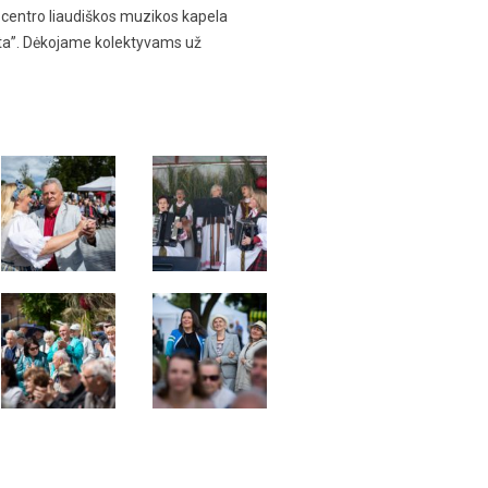
 centro liaudiškos muzikos kapela
enta”. Dėkojame kolektyvams už