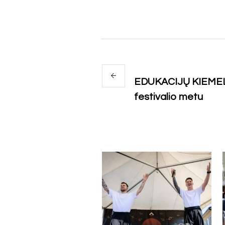
EDUKACIJŲ KIEMELI
festivalio metu
More posts