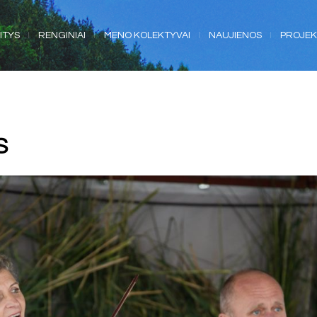
ITYS
RENGINIAI
MENO KOLEKTYVAI
NAUJIENOS
PROJEK
S