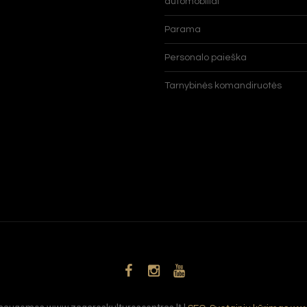
automobiliai
Parama
Personalo paieška
Tarnybinės komandiruotės