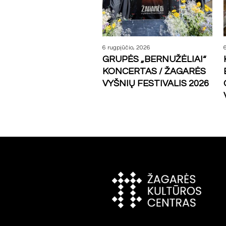
6 rugpjūčio, 2026
GRUPĖS „BERNUŽĖLIAI“
KONCERTAS / ŽAGARĖS
VYŠNIŲ FESTIVALIS 2026