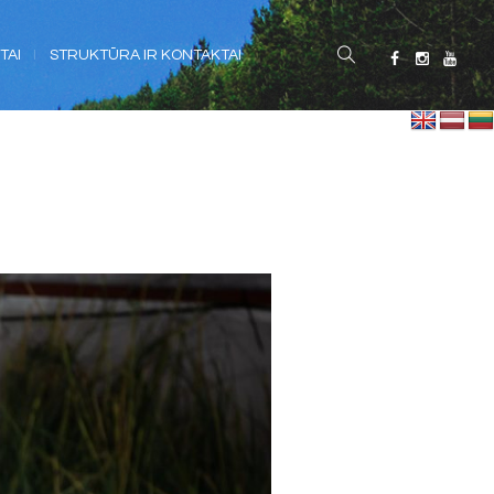
TAI
STRUKTŪRA IR KONTAKTAI