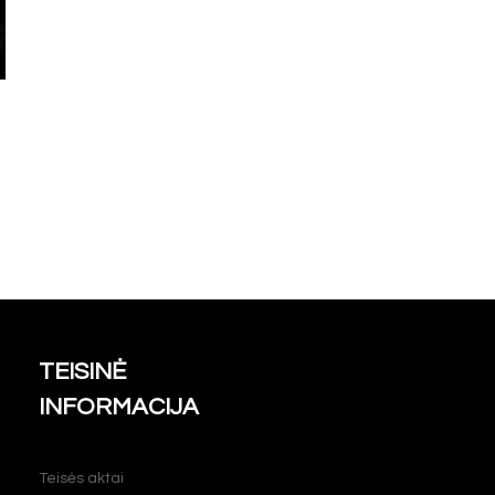
TEISINĖ
INFORMACIJA
Teisės aktai